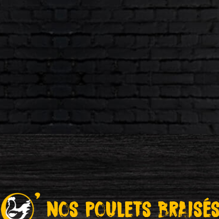
Nos Poulets Braisé