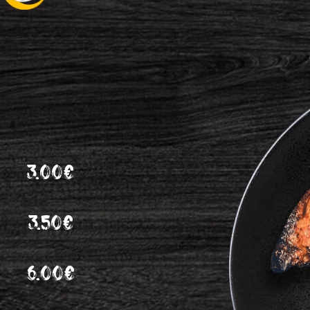
3.00€
3.50€
6.00€