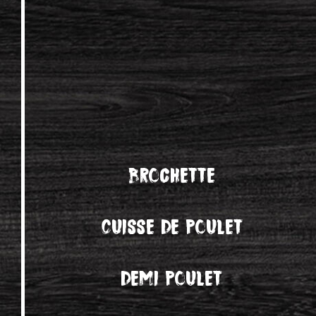
Brochette
Cuisse de poulet
demi poulet