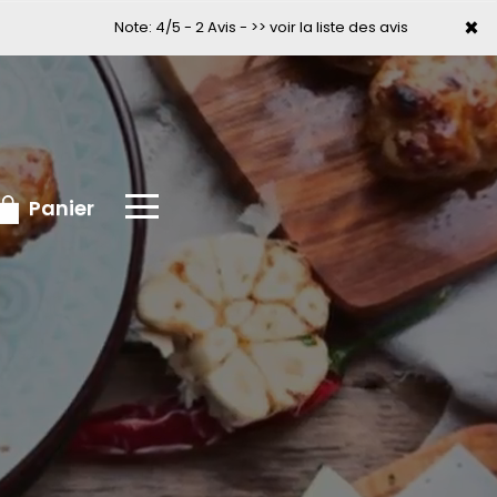
×
×
Note: 4/5 - 2 Avis -
>> voir la liste des avis
Panier