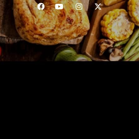
C.G.V