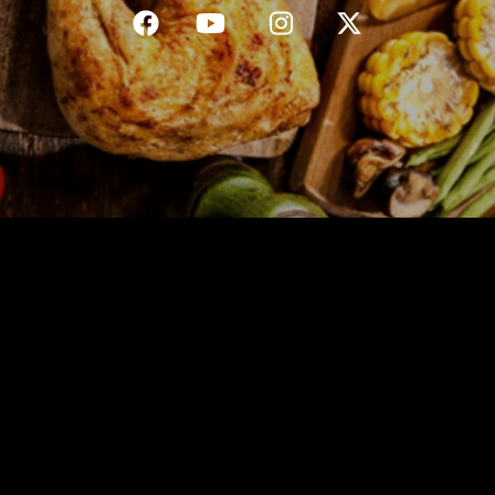
C.G.V