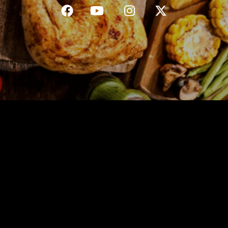
C.G.V