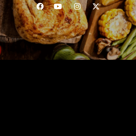
C.G.V