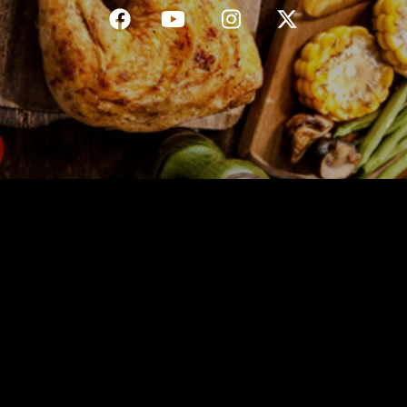
C.G.V