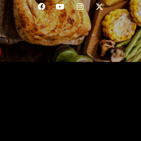
C.G.V