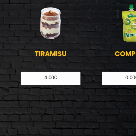
TIRAMISU
COMP
4.00€
0.00