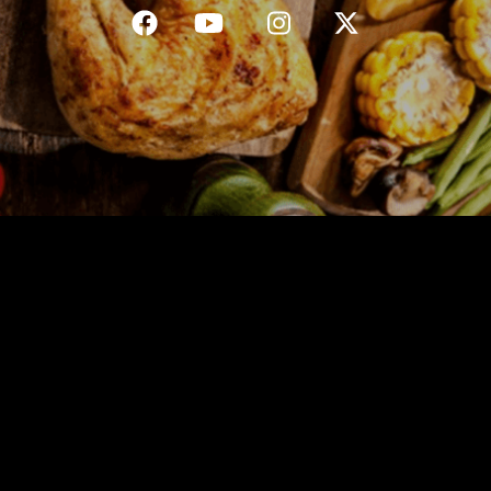
C.G.V