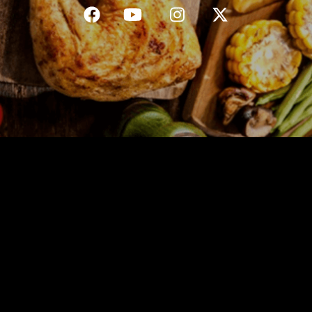
C.G.V