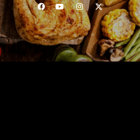
C.G.V