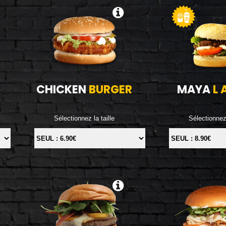
CHICKEN
BURGER
MAYA
L 
Sélectionnez la taille
Sélectionnez 