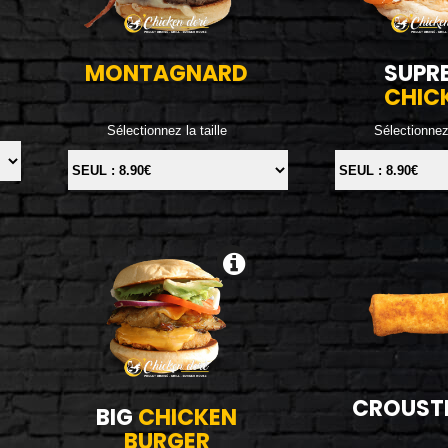
MONTAGNARD
SUPR
CHIC
Sélectionnez la taille
Sélectionnez 
CROUST
BIG
CHICKEN
BURGER