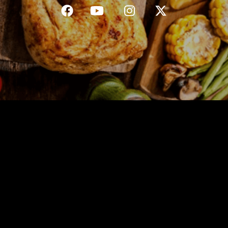
C.G.V